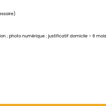
essaire)
n ; photo numérique ; justificatif domicile – 6 mois