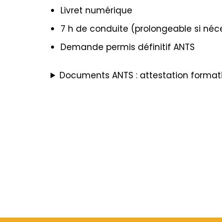
Livret numérique
7 h de conduite (prolongeable si néc
Demande permis définitif ANTS
Documents ANTS : attestation formatio