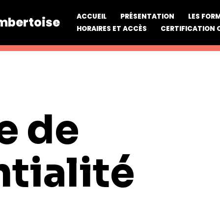
ACCUEIL
PRÉSENTATION
LES FOR
ambertoise
HORAIRES ET ACCÈS
CERTIFICATION 
e de
tialité